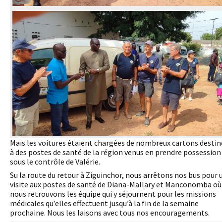
Mais les voitures étaient chargées de nombreux cartons destin
à des postes de santé de la région venus en prendre possession
sous le contrôle de Valérie.
Su la route du retour à Ziguinchor, nous arrêtons nos bus pour 
visite aux postes de santé de Diana-Mallary et Manconomba où
nous retrouvons les équipe qui y séjournent pour les missions
médicales qu’elles effectuent jusqu’à la fin de la semaine
prochaine. Nous les laisons avec tous nos encouragements.