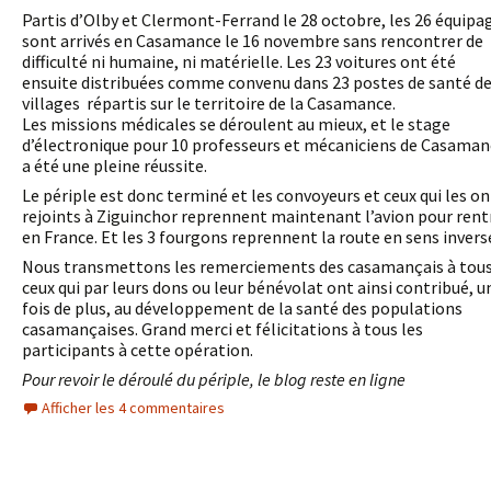
Partis d’Olby et Clermont-Ferrand le 28 octobre, les 26 équipa
sont arrivés en Casamance le 16 novembre sans rencontrer de
difficulté ni humaine, ni matérielle. Les 23 voitures ont été
ensuite distribuées comme convenu dans 23 postes de santé d
villages répartis sur le territoire de la Casamance.
Les missions médicales se déroulent au mieux, et le stage
d’électronique pour 10 professeurs et mécaniciens de Casaman
a été une pleine réussite.
Le périple est donc terminé et les convoyeurs et ceux qui les on
rejoints à Ziguinchor reprennent maintenant l’avion pour rent
en France. Et les 3 fourgons reprennent la route en sens invers
Nous transmettons les remerciements des casamançais à tou
ceux qui par leurs dons ou leur bénévolat ont ainsi contribué, u
fois de plus, au développement de la santé des populations
casamançaises. Grand merci et félicitations à tous les
participants à cette opération.
Pour revoir le déroulé du périple, le blog reste en ligne
Afficher les 4 commentaires