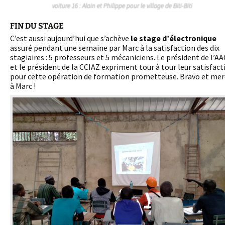
voiture 16 : Alain et Philippe pour le village de Biti-Biti
FIN DU STAGE
C’est aussi aujourd’hui que s’achève
le stage d’électronique
assuré pendant une semaine par Marc à la satisfaction des dix
stagiaires : 5 professeurs et 5 mécaniciens. Le président de l’AA
et le président de la CCIAZ expriment tour à tour leur satisfact
pour cette opération de formation prometteuse. Bravo et mer
à Marc !