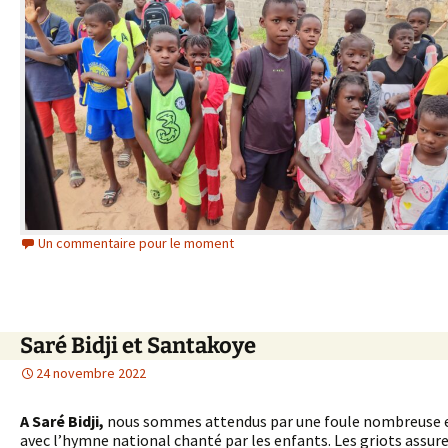
Un commentaire pour le moment
Saré Bidji et Santakoye
24 novembre 2022
A Saré Bidji,
nous sommes attendus par une foule nombreuse 
avec l’hymne national chanté par les enfants. Les griots assur