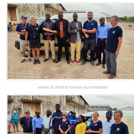
voiture 20: André et Yannick pour Karantaba