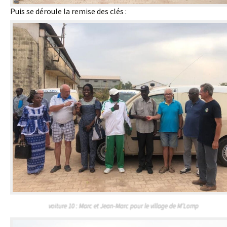
Puis se déroule la remise des clés :
voiture 10 : Marc et Jean-Marc pour le village de M’Lomp