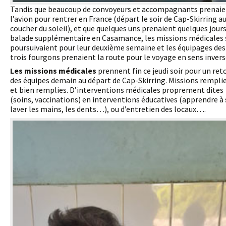
Tandis que beaucoup de convoyeurs et accompagnants prenai
l’avion pour rentrer en France (départ le soir de Cap-Skirring a
coucher du soleil), et que quelques uns prenaient quelques jours
balade supplémentaire en Casamance, les missions médicales 
poursuivaient pour leur deuxième semaine et les équipages des
trois fourgons prenaient la route pour le voyage en sens invers
Les missions médicales
prennent fin ce jeudi soir pour un ret
des équipes demain au départ de Cap-Skirring. Missions rempli
et bien remplies. D’interventions médicales proprement dites
(soins, vaccinations) en interventions éducatives (apprendre à 
laver les mains, les dents…), ou d’entretien des locaux….