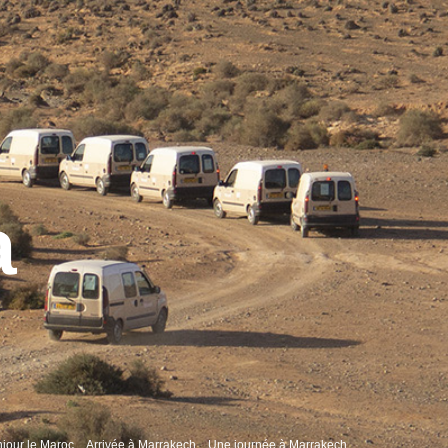
a
jour le Maroc
Arrivée à Marrakech
Une journée à Marrakech