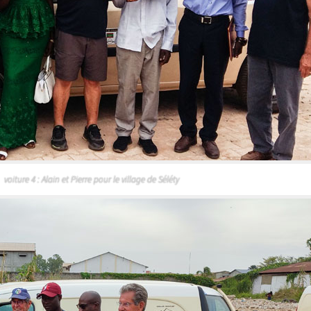
voiture 4 : Alain et Pierre pour le village de Séléty