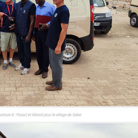
voiture 8 : Pasacl et Gérard pour le village de Sakar