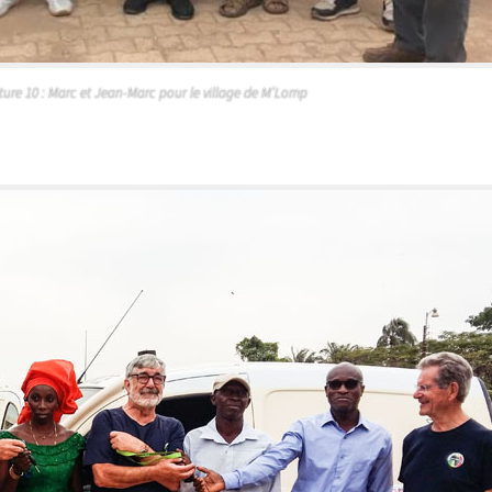
ture 10 : Marc et Jean-Marc pour le village de M’Lomp