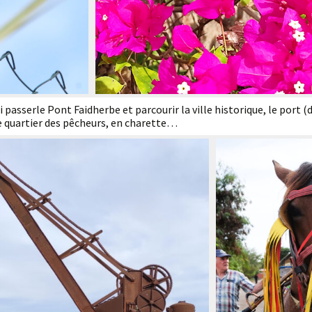
passerle Pont Faidherbe et parcourir la ville historique, le port (
le quartier des pêcheurs, en charette…