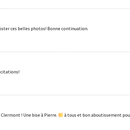
oster ces belles photos! Bonne continuation.
icitations!
 Clermont ! Une bise à Pierre.
à tous et bon aboutissement pour