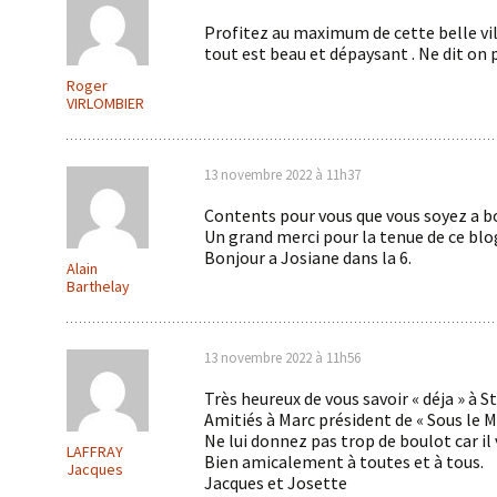
Profitez au maximum de cette belle ville 
tout est beau et dépaysant . Ne dit on p
Roger
VIRLOMBIER
13 novembre 2022 à 11h37
Contents pour vous que vous soyez a b
Un grand merci pour la tenue de ce blog
Bonjour a Josiane dans la 6.
Alain
Barthelay
13 novembre 2022 à 11h56
Très heureux de vous savoir « déja » à S
Amitiés à Marc président de « Sous le M
Ne lui donnez pas trop de boulot car i
LAFFRAY
Bien amicalement à toutes et à tous.
Jacques
Jacques et Josette