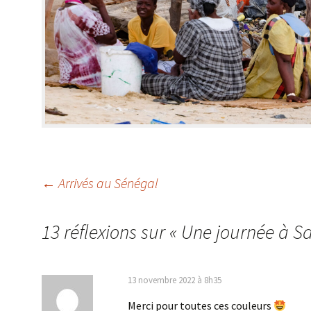
←
Arrivés au Sénégal
Navigation
des
13 réflexions sur «
Une journée à Sa
articles
13 novembre 2022 à 8h35
Merci pour toutes ces couleurs