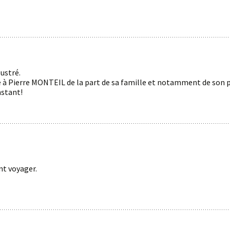
lustré.
 à Pierre MONTEIL de la part de sa famille et notamment de son pa
nstant!
nt voyager.