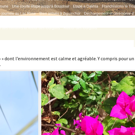
youne
Une courte étape jusqu’à Boujdour
Etape a Dakhla
Franchissons le Tro
 journée au Lac Rose
Bien arrivés à Ziguinchor
Déchargement et cérémonie d’
ons médicales
Au village de Tendieme
En route vers Kolda
Saré Bidji et Santa
n des missions et retour des fourgons
Retour des fourgons
s
» dont l’environnement est calme et agréable. Y compris pour un
.