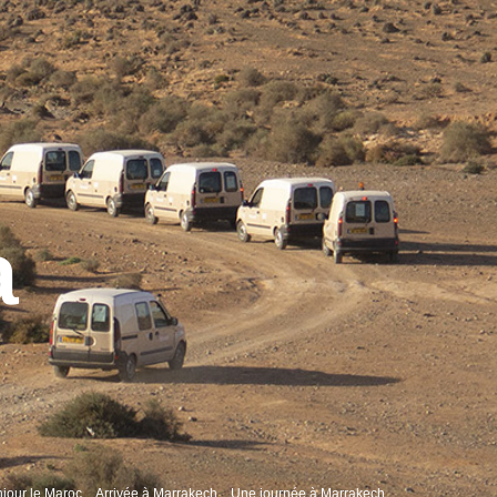
a
jour le Maroc
Arrivée à Marrakech
Une journée à Marrakech