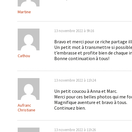
Martine
13 novembre 2022 à 9h16
Bravo et merci pour ce riche partage il
Un petit mot à transmettre si possible
t’embrasse et profite bien de chaque i
Cathou
Bonne continuation à tous!
13 novembre 2022 à 11h24
Un petit coucou à Anna et Marc.
Merci pour ces belles photos qui me fo
Magnifique aventure et bravo à tous.
Aufranc
Continuez bien.
Christiane
13 novembre 2022 à 11h26