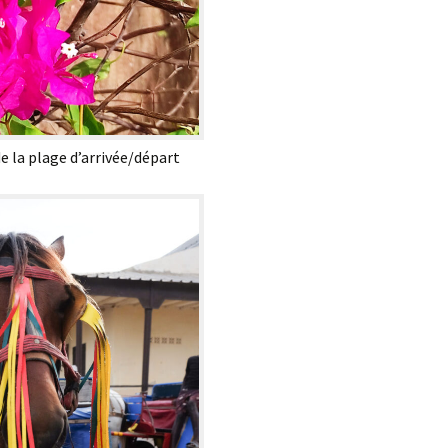
de la plage d’arrivée/départ